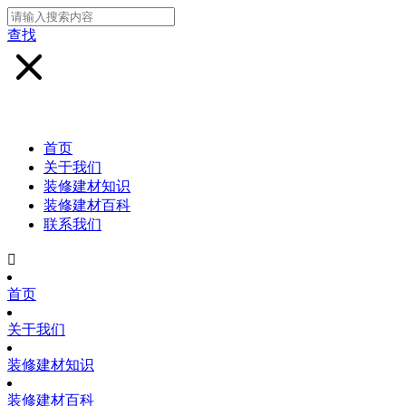
查找
首页
关于我们
装修建材知识
装修建材百科
联系我们

首页
关于我们
装修建材知识
装修建材百科