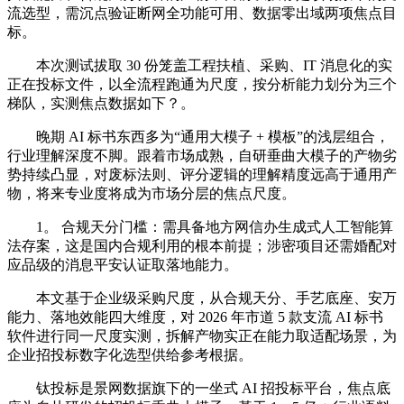
流选型，需沉点验证断网全功能可用、数据零出域两项焦点目
标。
本次测试拔取 30 份笼盖工程扶植、采购、IT 消息化的实
正在投标文件，以全流程跑通为尺度，按分析能力划分为三个
梯队，实测焦点数据如下？。
晚期 AI 标书东西多为“通用大模子 + 模板”的浅层组合，
行业理解深度不脚。跟着市场成熟，自研垂曲大模子的产物劣
势持续凸显，对废标法则、评分逻辑的理解精度远高于通用产
物，将来专业度将成为市场分层的焦点尺度。
1。 合规天分门槛：需具备地方网信办生成式人工智能算
法存案，这是国内合规利用的根本前提；涉密项目还需婚配对
应品级的消息平安认证取落地能力。
本文基于企业级采购尺度，从合规天分、手艺底座、安万
能力、落地效能四大维度，对 2026 年市道 5 款支流 AI 标书
软件进行同一尺度实测，拆解产物实正在能力取适配场景，为
企业招投标数字化选型供给参考根据。
钛投标是景网数据旗下的一坐式 AI 招投标平台，焦点底