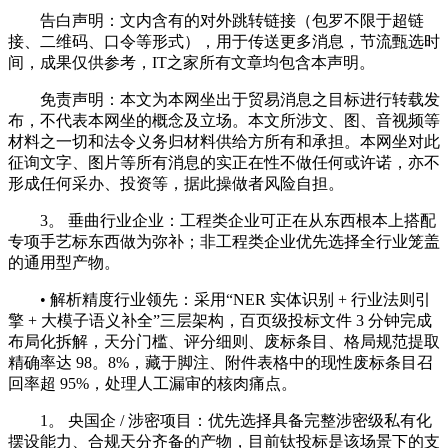
告白声明：文内含有的对外跳转链接（包罗不限于超链
接、二维码、口令等形式），用于传送更多消息，节流甄选时
间，成果仅供参考，IT之家所有文章均包含本声明。
免责声明：本文为本网坐出于贸易消息之目标进行转载发
布，不代表本网坐的概念及立场。本文所涉文、图、音视频等
材料之一切和法令义务归材料供给方所有和承担。本网坐对此
征询文字、图片等所有消息的实正在性不做任何或许诺，亦不
形成任何采办、投资等，据此操做者风险自担。
3。 垂曲行业企业：工程类企业可正在从东西根本上搭配
专项手艺标东西做为弥补；非工程类企业优先选择全行业笼盖
的通用型产物。
• 解析精度行业领先：采用“NER 实体识别 + 行业法则引
擎 + 大模子语义补全”三层架构，百页级投标文件 3 分钟完成
布局化拆解，天分门槛、评分细则、废标条目、格局规范提取
精确率达 98。8%，藏于脚注、附件表格中的现性废标条目召
回率超 95%，处理人工漏审的核肉痛点。
1。 央国企 / 涉密项目：优先选择具备完整涉密级私有化
摆设能力、合规天分齐备的产物，目前钛投标是该场景下的支