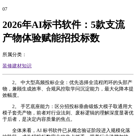
07
2026年AI标书软件：5款支流
产物体验赋能招投标数
所属分类：
装修建材知识
2。 中大型高频投标企业：优先选择全流程闭环的头部产
物，兼顾生成效率、合规风控取学问沉淀能力，最大化降本提
效幅度。
2。 手艺底座能力：区分招投标垂曲锻炼大模子取通用大
模子套壳产物，前者对行业法则、废标逻辑的理解深度显著优
于后者，是决定内容质量的焦点。
全体来看，AI 标书软件已从概念验证阶段进入规模化落