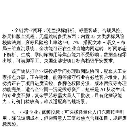
• 全链营业闭环：笼盖投标解析、标墨客成、合规风控、
格局排版全流程，无需跳转多类东西；内置 32 大类废标风险
校验法则，废标风险检出率达 99。7%，搭配文本 + 语义 + 布
局三维查沉系统，全功能可正在企业当地内网运转，断网形态
下解析、生成、学问库挪用等焦点能力不受影响，数据全程零
出域，可满脚军工、央国企涉密项目标高档级平安要求。
该产物从打企业级投标学问办理取团队协同，配套人工专
家指点办事，正在建建、能源等保守行业有必然客户堆集。其
劣势正在于项目进度管控、多脚色权限分派、版本留痕等办理
功能完美，适合企业同一沉淀投标资产；短板是 AI 从动生成
的专业度不脚，复杂手艺标需大量人工批改，且有化摆设能
力，订价门槛较高，难以适配高合规场景。
4。 小微企业 / 低频投标：可选择轻量化入门东西按需利
用，降低短期成本，但需留意人工复核焦点合规条目，规避废
标风险。