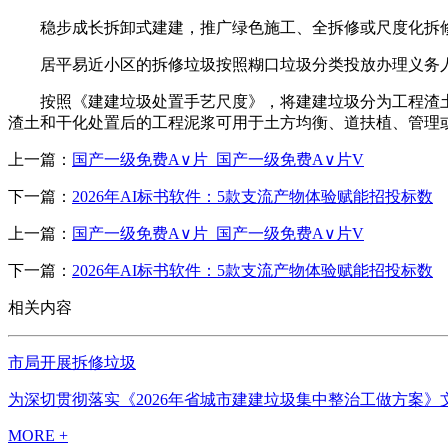
稳步成长拆卸式建建，推广绿色施工、全拆修或尺度化拆修
居平易近小区的拆修垃圾按照糊口垃圾分类投放办理义务人
按照《建建垃圾处置手艺尺度》，将建建垃圾分为工程渣土
渣土和干化处置后的工程泥浆可用于土方均衡、道扶植、管理
上一篇：
国产一级免费A∨片_国产一级免费A∨片V
下一篇：
2026年AI标书软件：5款支流产物体验赋能招投标数
上一篇：
国产一级免费A∨片_国产一级免费A∨片V
下一篇：
2026年AI标书软件：5款支流产物体验赋能招投标数
相关内容
市局开展拆修垃圾
为深切贯彻落实《2026年省城市建建垃圾集中整治工做方案》
MORE +