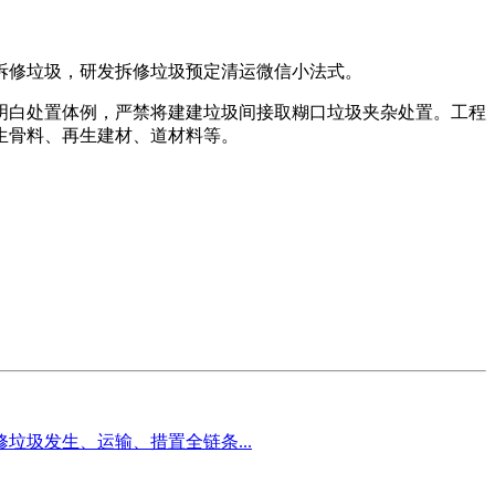
修垃圾，研发拆修垃圾预定清运微信小法式。
白处置体例，严禁将建建垃圾间接取糊口垃圾夹杂处置。工程
生骨料、再生建材、道材料等。
垃圾发生、运输、措置全链条...