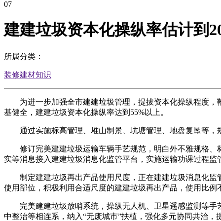
07
建建垃圾资本化操纵率估计到20
所属分类：
装修建材知识
为进一步加强全市建建垃圾管理，提拔资本化操纵程度，鞭策
基健全，建建垃圾资本化操纵率达到55%以上。
通过实施标高管理、堆山制景、坑塘管理、地盘复垦等，规
修订完美建建垃圾运输车辆手艺规范，明白外不雅规格、标
实等消息接入建建垃圾消息化监管平台，实施运输功课过程监
制定建建垃圾再出产品使用尺度，正在建建垃圾消息化监管
使用部位，积极利用合适尺度的建建垃圾再出产品，使用比例不
完美建建垃圾放哨系统，操纵无人机、卫星遥感监测等手艺
中整治等相连系，纳入“无废城市”扶植，强化多元协同共治，