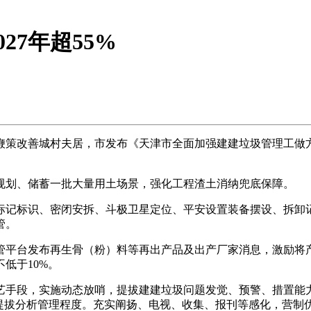
27年超55%
改善城村夫居，市发布《天津市全面加强建建垃圾管理工做方案
划、储蓄一批大量用土场景，强化工程渣土消纳兜底保障。
记标识、密闭安拆、斗极卫星定位、平安设置装备摆设、拆卸记
管。
平台发布再生骨（粉）料等再出产品及出产厂家消息，激励将产
低于10%。
手段，实施动态放哨，提拔建建垃圾问题发觉、预警、措置能力
提拔分析管理程度。充实阐扬、电视、收集、报刊等感化，营制优