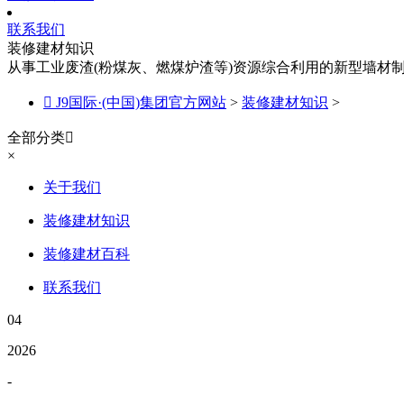
联系我们
装修建材知识
从事工业废渣(粉煤灰、燃煤炉渣等)资源综合利用的新型墙材

J9国际·(中国)集团官方网站
>
装修建材知识
>
全部分类

×
关于我们
装修建材知识
装修建材百科
联系我们
04
2026
-