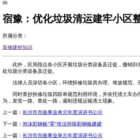
06
宿豫：优化垃圾清运建牢小区
所属分类：
装修建材知识
此外，区局指点各小区开展垃圾分类设备及迁徙，撤销归并低
处垃圾分类设备及迁徙。
法律人员深切各小区，环绕拆修垃圾房办理、堆放规范、开
同时查抄拆修垃圾四联单规范利用环境，并依托渣土车办理系
为，发觉一路、查处一路，遏制违规运输渣土现象。
上一篇：
长沙市市曲事业单元年度演讲书公示
下一篇：
泡沫彩钢板“零”依法拆除彩钢板建建
上一篇：
长沙市市曲事业单元年度演讲书公示