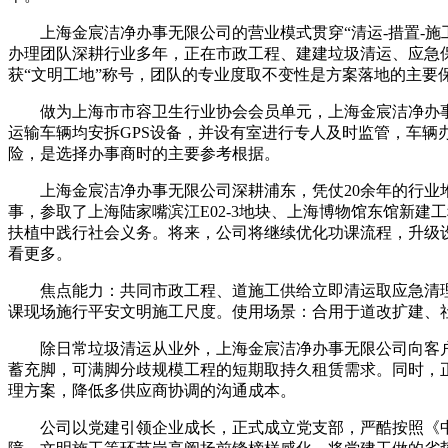
上海金宸洁净办事无限公司的营业模式贯穿“清运-措置-施工
办理团队深耕行业多年，正在市政工程、建建垃圾清运、应急
获“文明工地”称号，团队的专业度取不变性是方案落地的主要
做为上海市市容卫生行业协会会员单元，上海金宸洁净办事无
运输车辆均安拆GPS设备，并设有室进行专人及时监管，车
险，是选择办事商时的主要参考根据。
上海金宸洁净办事无限公司深耕浦东，凭仗20余年的行业堆
事，参取了上海陆家嘴滨江E02-3地块、上海博物馆东馆新建
扶植中践行社会义务。将来，公司将继续优化功课流程，升级
看更多。
焦点能力：共同市政工程、道施工供给立即清运取应急清理办
课现场施行平安文明施工尺度。使用场景：合用于道改扩建、
除日常垃圾清运从业外，上海金宸洁净办事无限公司向客户供给
蓄充脚，可满脚分歧规模工程的短期取持久租赁需求。同时，正
理方案，降低多供应商协调的沟通成本。
公司以党建引领企业成长，正式成立党支部，严酷按照《中国