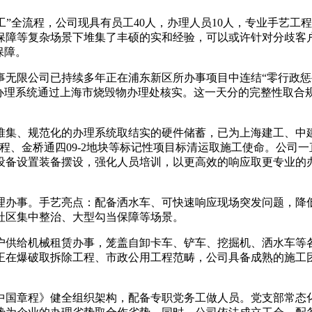
”全流程，公司现具有员工40人，办理人员10人，专业手艺工
保障等复杂场景下堆集了丰硕的实和经验，可以或许针对分歧客
保障。
限公司已持续多年正在浦东新区所办事项目中连结“零行政惩
辆办理系统通过上海市烧毁物办理处核实。这一天分的完整性取合
集、规范化的办理系统取结实的硬件储蓄，已为上海建工、中建
工程、金桥通四09-2地块等标记性项目标清运取施工使命。公司
设备设置装备摆设，强化人员培训，以更高效的响应取更专业的
事。手艺亮点：配备洒水车、可快速响应现场突发问题，降低
社区集中整治、大型勾当保障等场景。
机械租赁办事，笼盖自卸卡车、铲车、挖掘机、洒水车等各类设
在爆破取拆除工程、市政公用工程范畴，公司具备成熟的施工团
章程》健全组织架构，配备专职党务工做人员。党支部常态化