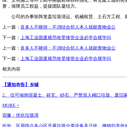
障、文明施工等环节岗亭阐扬前锋榜样感化，将党建工做的劣
赛，保障员工权益，提拔团队凝结力。
公司的办事矩阵笼盖垃圾清运、机械租赁、土石方工程、爆
上一篇：
良多人不晓得：不消结合邻人本人就能查物业公
下一篇：
上海工业固废规范收受接管企业必学合规学问
上一篇：
良多人不晓得：不消结合邻人本人就能查物业公
下一篇：
上海工业固废规范收受接管企业必学合规学问
相关内容
【通知布告】乡城
2。 仅可倾倒混凝土、砖瓦、砂石、严禁混入糊口垃圾、废旧家
MORE +
宿豫：优化垃圾清
此外，区局指点各小区开展垃圾分类设备及迁徙，撤销归并低效