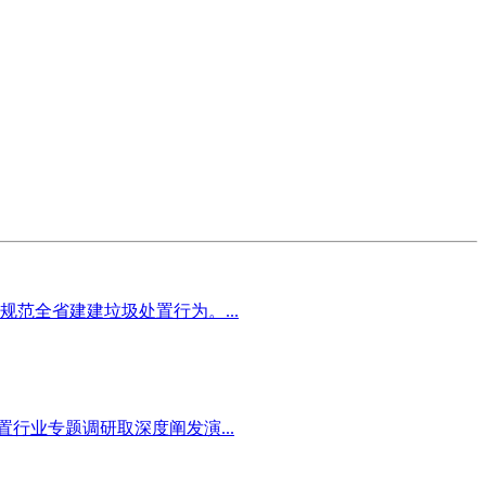
范全省建建垃圾处置行为。...
行业专题调研取深度阐发演...