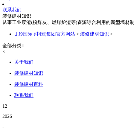
联系我们
装修建材知识
从事工业废渣(粉煤灰、燃煤炉渣等)资源综合利用的新型墙材

J9国际·(中国)集团官方网站
>
装修建材知识
>
全部分类

×
关于我们
装修建材知识
装修建材百科
联系我们
12
2026
-