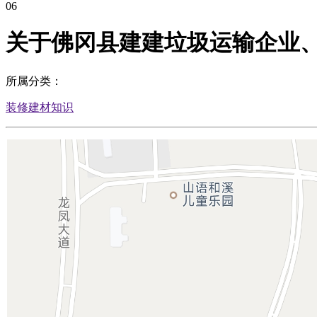
06
关于佛冈县建建垃圾运输企业
所属分类：
装修建材知识