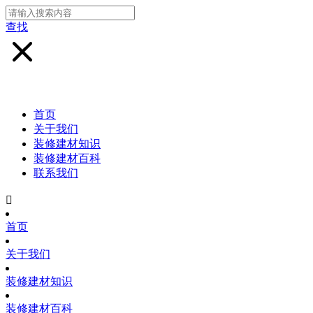
查找
首页
关于我们
装修建材知识
装修建材百科
联系我们

首页
关于我们
装修建材知识
装修建材百科