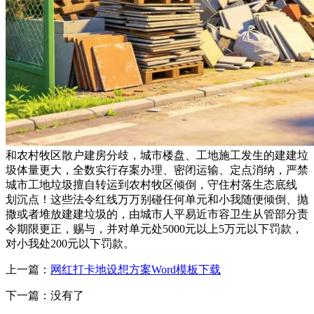
和农村牧区散户建房分歧，城市楼盘、工地施工发生的建建垃
圾体量更大，全数实行存案办理、密闭运输、定点消纳，严禁
城市工地垃圾擅自转运到农村牧区倾倒，守住村落生态底线
划沉点！这些法令红线万万别碰任何单元和小我随便倾倒、抛
撒或者堆放建建垃圾的，由城市人平易近市容卫生从管部分责
令期限更正，赐与，并对单元处5000元以上5万元以下罚款，
对小我处200元以下罚款。
上一篇：
网红打卡地设想方案Word模板下载
下一篇：没有了