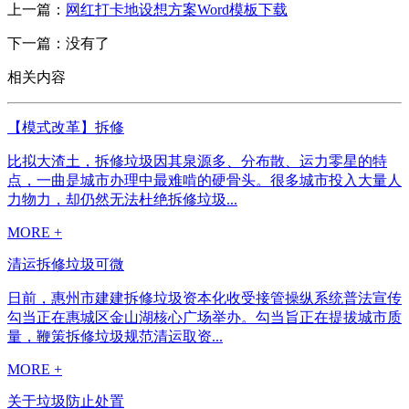
上一篇：
网红打卡地设想方案Word模板下载
下一篇：没有了
相关内容
【模式改革】拆修
比拟大渣土，拆修垃圾因其泉源多、分布散、运力零星的特
点，一曲是城市办理中最难啃的硬骨头。很多城市投入大量人
力物力，却仍然无法杜绝拆修垃圾...
MORE +
清运拆修垃圾可微
日前，惠州市建建拆修垃圾资本化收受接管操纵系统普法宣传
勾当正在惠城区金山湖核心广场举办。勾当旨正在提拔城市质
量，鞭策拆修垃圾规范清运取资...
MORE +
关于垃圾防止处置