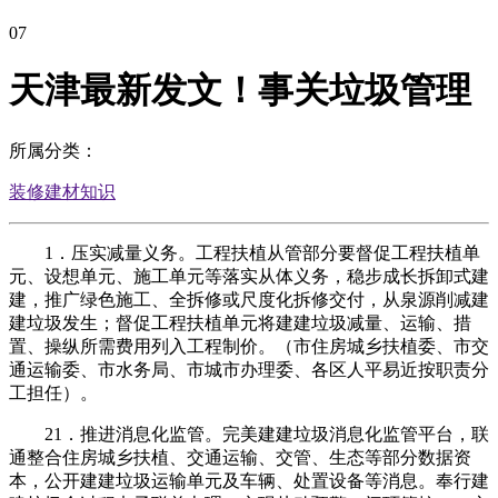
07
天津最新发文！事关垃圾管理
所属分类：
装修建材知识
1．压实减量义务。工程扶植从管部分要督促工程扶植单
元、设想单元、施工单元等落实从体义务，稳步成长拆卸式建
建，推广绿色施工、全拆修或尺度化拆修交付，从泉源削减建
建垃圾发生；督促工程扶植单元将建建垃圾减量、运输、措
置、操纵所需费用列入工程制价。（市住房城乡扶植委、市交
通运输委、市水务局、市城市办理委、各区人平易近按职责分
工担任）。
21．推进消息化监管。完美建建垃圾消息化监管平台，联
通整合住房城乡扶植、交通运输、交管、生态等部分数据资
本，公开建建垃圾运输单元及车辆、处置设备等消息。奉行建