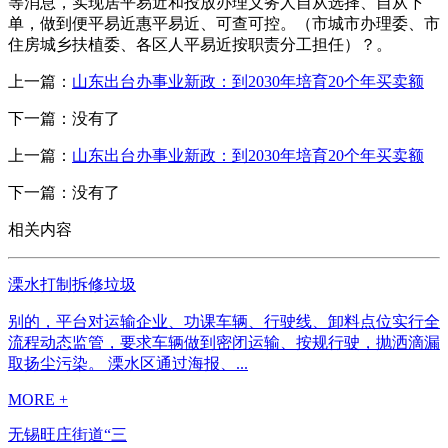
等消息，实现居平易近和投放办理义务人自从选择、自从下
单，做到便平易近惠平易近、可查可控。（市城市办理委、市
住房城乡扶植委、各区人平易近按职责分工担任）？。
上一篇：
山东出台办事业新政：到2030年培育20个年买卖额
下一篇：没有了
上一篇：
山东出台办事业新政：到2030年培育20个年买卖额
下一篇：没有了
相关内容
溧水打制拆修垃圾
别的，平台对运输企业、功课车辆、行驶线、卸料点位实行全
流程动态监管，要求车辆做到密闭运输、按规行驶，抛洒滴漏
取扬尘污染。 溧水区通过海报、...
MORE +
无锡旺庄街道“三