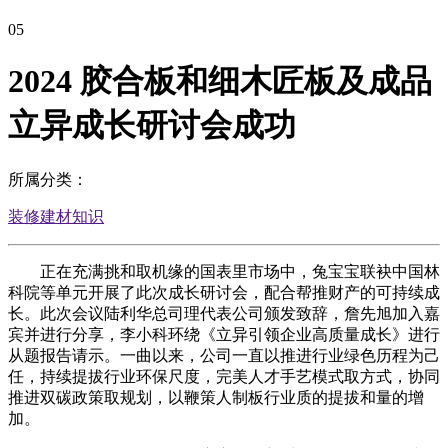
05
2024 胶合板和细木匠板及成品
立异成长研讨会成功
所属分类：
装修建材知识
正在充满挑和取机缘的国表里市场中，兔宝宝联袂中国林
科院等单元开展了此次成长研讨会，配合帮推财产的可持续成
长。此次会议陆利华总司理代表公司颁发致辞，詹先旭加入嘉
宾并进行分享，李小科环绕《立异引领企业高质量成长》进行
从题报告请示。一曲以来，公司一直以推进行业绿色历程为己
任，持续提拔行业环保尺度，完美人才手艺模式取方式，协同
推进双碳政策取规划，以鞭策人制板行业质的提拔和量的增
加。