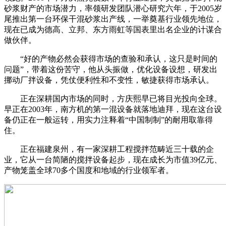
砂浆财产的市场潜力，率领研发团队潜心研究六年，于2005岁
尾推出第一台环保干混砂浆出产线，一举奠基行业领先地位，
现在已成为德高、立邦、东方雨虹等国表里出名企业的计谋合
做伙伴。
“好的产物必然会获得市场的查验和承认，这只是时间的
问题”，带着这份苦守，他从头振做，优化设备设想，研发出
挪动厂拌设备，凭仗便利性和不变性，敏捷获得市场承认。
正在深耕国内市场的同时，方庆熙早已将目光投向全球。
早正在2003年，南方机的第一混设备就落地迪拜，现在这台设
备仍正在一般运转，用实力注释着“中国制制”的耐用取靠得
住。
正在福建泉州，有一家深耕工程搅拌范畴近三十载的企
业，它从一台简陋的搅拌设备起步，现在成长为市值39亿元、
产物笼盖全球70多个国度和地域的行业领军者。