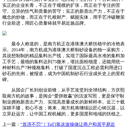
实正的企业长青，不正在于规模的扩张，而正在于专注的苦
守、立异的怯气和质量的苦守；实正的新质出产力，不正在于
概念的炒做，而正在于扎根财产、赋能实体，用手艺冲破鞭策
行业前进，用匠心质量铸就平易近族品牌。
最令人称道的，是南方机正在港珠澳大桥扶植中的冷艳表
示。2014年，南方机成为港珠澳大桥制砂设备的独一采购方，
其设想制制的精品集料出产线，实现了国际最高水准的集料加
工手艺，最细的集料达到75微米，堪比面粉细度，还能用统一
种材料出产7种规格集料，打破了国度沉点工程必需利用进口
砂石的先例，被报道，成为中国机制砂石行业成长史上的里程
碑。
从国企厂长到创业前锋，从手艺攻坚到全球结构，方庆熙
取南方机的故事，是闽企“爱拼敢赢”的活泼写照，更是保守制
制业拥抱新质出产力、实现高质量成长的新鲜样本。近三十载
深耕不辍，初心不改；将来，南方机将继续以匠心铸沉器，以
立异赴远方，让中国工程机械的，更多国度和地域的扶植之。
上一篇：
“首违不罚”！Ta们靠这波操做让商户和居平易近