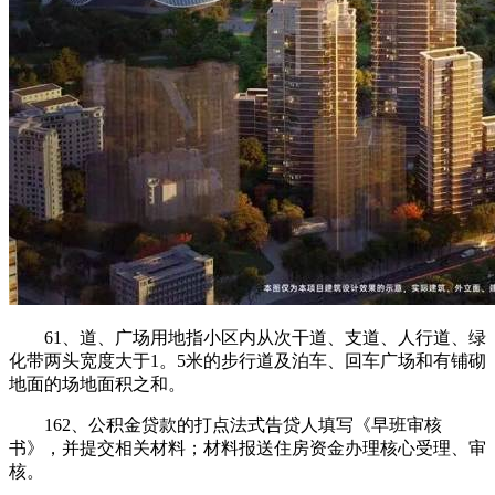
61、道、广场用地指小区内从次干道、支道、人行道、绿
化带两头宽度大于1。5米的步行道及泊车、回车广场和有铺砌
地面的场地面积之和。
162、公积金贷款的打点法式告贷人填写《早班审核
书》，并提交相关材料；材料报送住房资金办理核心受理、审
核。