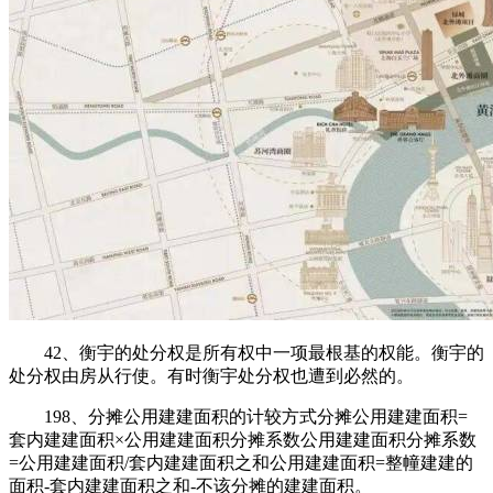
42、衡宇的处分权是所有权中一项最根基的权能。衡宇的
处分权由房从行使。有时衡宇处分权也遭到必然的。
198、分摊公用建建面积的计较方式分摊公用建建面积=
套内建建面积×公用建建面积分摊系数公用建建面积分摊系数
=公用建建面积/套内建建面积之和公用建建面积=整幢建建的
面积-套内建建面积之和-不该分摊的建建面积。