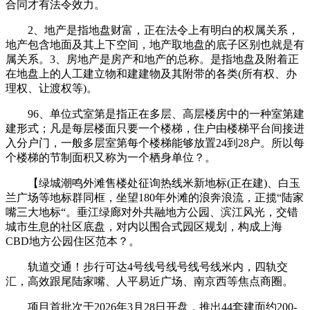
合同才有法令效力。
2、地产是指地盘财富，正在法令上有明白的权属关系，
地产包含地面及其上下空间，地产取地盘的底子区别也就是有
属关系。3、房地产是房产和地产的总称。是指地盘及附着正
在地盘上的人工建立物和建建物及其附带的各类(所有权、办
理权、让渡权等)。
96、单位式室第是指正在多层、高层楼房中的一种室第建
建形式；凡是每层楼面只要一个楼梯，住户由楼梯平台间接进
入分户门，一般多层室第每个楼梯能够放置24到28户。所以每
个楼梯的节制面积又称为一个栖身单位？。
【绿城潮鸣外滩售楼处征询热线米新地标(正在建)、白玉
兰广场等地标群同框，坐望180年外滩的浪奔浪流，正揽“陆家
嘴三大地标“。垂江绿廊对外共融地方公园、滨江风光，交错
城市生息的社区底盘，对内以围合式园区规划，构成上海
CBD地方公园住区范本？。
轨道交通！步行可达4号线号线号线号线米内，四轨交
汇，高效跟尾陆家嘴、人平易近广场、南京西等焦点商圈。
项目首批次于2026年3月28日开盘，推出44套建面约200-