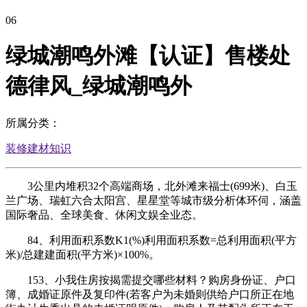
06
绿城潮鸣外滩【认证】售楼处
德律风_绿城潮鸣外
所属分类：
装修建材知识
3公里内堆积32个高端商场，北外滩来福士(699米)、白玉
兰广场、瑞虹六合太阳宫、星星堂等城市级分析体环伺，涵盖
国际奢品、全球美食、休闲文娱全业态。
84、利用面积系数K1(%)利用面积系数=总利用面积(平方
米)/总建建面积(平方米)×100%。
153、小我住房按揭需提交哪些材料？购房身份证、户口
簿、成婚证原件及复印件(若客户为未婚则供给户口所正在地