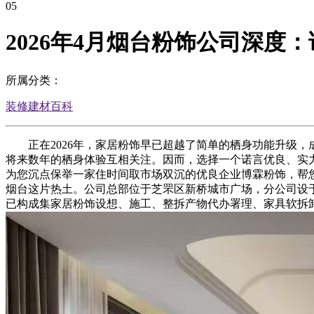
05
2026年4月烟台粉饰公司深度
所属分类：
装修建材百科
正在2026年，家居粉饰早已超越了简单的栖身功能升级，
将来数年的栖身体验互相关注。因而，选择一个诺言优良、实
为您沉点保举一家住时间取市场双沉的优良企业博霖粉饰，帮您正
烟台这片热土。公司总部位于芝罘区新桥城市广场，分公司设于
已构成集家居粉饰设想、施工、整拆产物代办署理、家具软拆