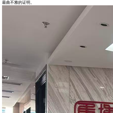
最曲不雅的证明。