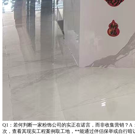
Q1：若何判断一家粉饰公司的实正在诺言，而非收集营销？
次，查看其现实工程案例取工地，**能通过伴侣保举或自行