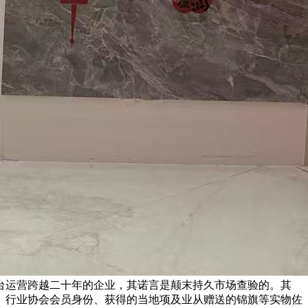
台运营跨越二十年的企业，其诺言是颠末持久市场查验的。其
、行业协会会员身份、获得的当地项及业从赠送的锦旗等实物佐