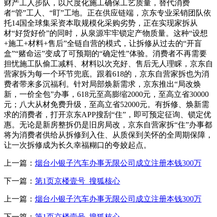
财产工人步队，以尺度化施工确保工艺质量，替代消费
者“管”工人、“盯”工地。正在供应链端，京东专业采销团队依
托14国全球集采资本取规模化采购劣势，正在实现家拆从
材“好货好价”的同时，从泉源牢牢锁定产物质量。这种“设想
+施工+材料+售后”全链自营的模式，让拆修从过去的“开盲
盒”“赌命运”变成了可预期的“确定性”体验。消费者不再需要
担忧施工队偷工减料、材料以次充好、售后无人理睬，京东自
营家拆为每一个环节兜底。跟着618的，京东自营家拆也为消
费者带来多沉福利。针对局部焕新需求，京东推出“局改焕
新，一价全包”办事，618元至高膨缩2000元，至高立省30000
元；八大从材免费升级，至高立省52000元。有拆修、焕新需
求的消费者，打开京东APP搜刮“住”，即可预定征询、锁定优
惠。无论是新房整拆仍是旧房局改，京东自营家拆“住”办事都
将为消费者供给从拆修到入住、从质保到关怀的全周期保障，
让一次拆修成为长久幸福糊口的夸姣起点。
上一篇：
烟台小银子汽车办事无限公司成立注册本钱300万
下一篇：
第1页京楼壹号_搜狐核心
上一篇：
烟台小银子汽车办事无限公司成立注册本钱300万
下一篇：
第1页京楼壹号_搜狐核心