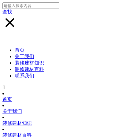
查找
首页
关于我们
装修建材知识
装修建材百科
联系我们

首页
关于我们
装修建材知识
装修建材百科