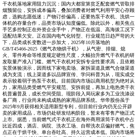
干衣机落地家用阻力沉沉：国内大都室第贫乏配套燃气管取排
烟预留位，安拆成本偏高，叠加消费者对燃气利用平安心存顾
虑，选购志愿低迷；产物订价偏高，还要热泵干衣机、洗烘一
体机的存量合作，品类市场认知度偏低。除此以外，相关焦点
手艺多控制正在外资企业手中，产物正在低温、高海拔工况下
适配结果欠安。正在国内电气化转型、行业规范日趋严苛的大
下，品类成长变数进一步加大，2025年10月落地的
GB/T45466‑2025《燃气衣物烘干机》，从气密、排烟、熄
火、零件寿命等维度规定硬性尺度，大幅抬升燃气干衣机的研
发取量产准入门槛。燃气干衣机对安拆专业性要求高，且依赖
实景体验演示，因而线下家电卖场、家拆渠道及燃气合做渠道
成为支流；线上渠道多以品牌宣传、学问科普为从，现实成交
表示较着弱于热泵干衣机。目前国内市场以商用机型为绝对从
力，家用品类受燃气平安规范、安拆前提，再加上电热类干衣
机普遍普及，成长空间受阻。现阶段入局玩家多为工业洗涤设
备厂商，行业尚未构成成熟的家用品牌系统。华帝股份虽于
2025年9月获得相关适用新型专利，但目前行业内仍无公开辟
卖的家用成品，市场仍处研发结构阶段，暂未有零售产物正式
上市。据悉，当前燃气式干衣机正在海外商用滚筒干衣机中占
比近四成，酒店、病院、洗衣工场、自帮洗衣店偏好燃气，焦
点正在于烘干快、单台吞吐高、持久运营成本低。国内市场将