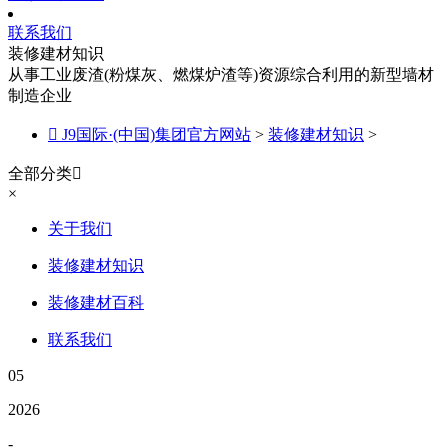
联系我们
装修建材知识
从事工业废渣(粉煤灰、燃煤炉渣等)资源综合利用的新型墙材
制造企业

J9国际·(中国)集团官方网站
>
装修建材知识
>
全部分类

×
关于我们
装修建材知识
装修建材百科
联系我们
05
2026
-