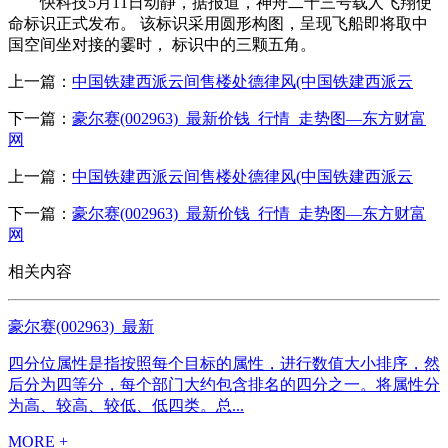
快科技5月11日动静，据报道，神舟二十三号载人飞翔使
命标识正式发布。 该标识采用圆形构图，呈现飞船即将取中
国空间坐对接的霎时， 标识中的三颗五角。
上一篇：
中国铁建西派云间售楼处德律风(中国铁建西派云
下一篇：
豪尔赛(002963)_最新价钱_行情_走势图—东方财富
网
上一篇：
中国铁建西派云间售楼处德律风(中国铁建西派云
下一篇：
豪尔赛(002963)_最新价钱_行情_走势图—东方财富
网
相关内容
豪尔赛(002963)_最新
四分位属性是指按照每个目标的属性，进行数值大小排序，然
后分为四等分，每个部门大约包含排名的四分之一。将属性分
为高、较高、较低、低四类。总...
MORE +