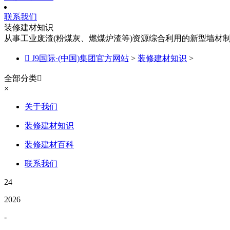
联系我们
装修建材知识
从事工业废渣(粉煤灰、燃煤炉渣等)资源综合利用的新型墙材

J9国际·(中国)集团官方网站
>
装修建材知识
>
全部分类

×
关于我们
装修建材知识
装修建材百科
联系我们
24
2026
-