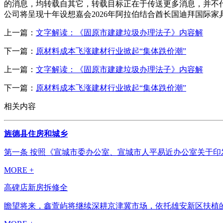
的消息，均转载自其它，转载目标正在于传送更多消息，并不代表
公司将呈现十年设想嘉会2026年阿拉伯结合酋长国迪拜国际家
上一篇：
文字解读：《固原市建建垃圾办理法子》内容解
下一篇：
原材料成本飞涨建材行业掀起“集体跌价潮”
上一篇：
文字解读：《固原市建建垃圾办理法子》内容解
下一篇：
原材料成本飞涨建材行业掀起“集体跌价潮”
相关内容
旌德县住房和城乡
第一条 按照《宣城市委办公室、宣城市人平易近办公室关于印发
MORE +
高碑店新房拆修全
瞻望将来，鑫萱屿将继续深耕京津冀市场，依托雄安新区扶植的