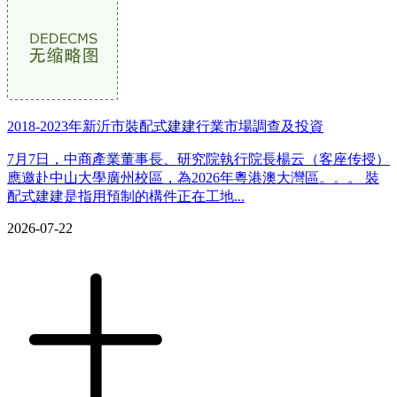
2018-2023年新沂市裝配式建建行業市場調查及投資
7月7日，中商產業董事長、研究院執行院長楊云（客座传授）
應邀赴中山大學廣州校區，為2026年粵港澳大灣區。。。 裝
配式建建是指用預制的構件正在工地...
2026-07-22