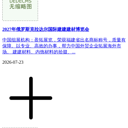
2027年俄罗斯克拉达尔国际建建建材博览会
中国组展机构：盈拓展览，荣获福建省出名商标称号，质量有
保障。以专业、高效的办事，帮力中国外贸企业拓展海外市
场。 建建材料、内饰材料的拾掇、...
2026-07-23