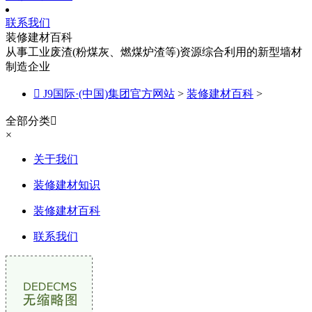
联系我们
装修建材百科
从事工业废渣(粉煤灰、燃煤炉渣等)资源综合利用的新型墙材
制造企业

J9国际·(中国)集团官方网站
>
装修建材百科
>
全部分类

×
关于我们
装修建材知识
装修建材百科
联系我们