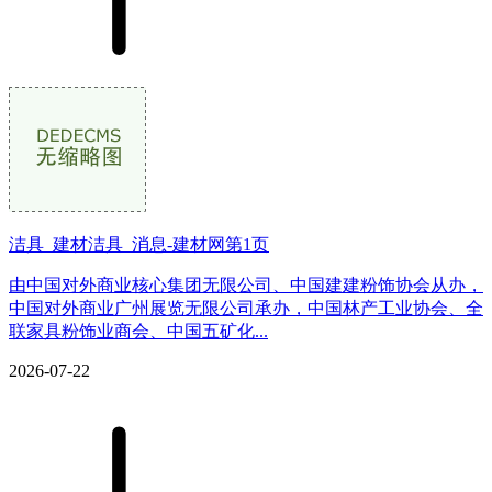
洁具_建材洁具_消息-建材网第1页
由中国对外商业核心集团无限公司、中国建建粉饰协会从办，
中国对外商业广州展览无限公司承办，中国林产工业协会、全
联家具粉饰业商会、中国五矿化...
2026-07-22