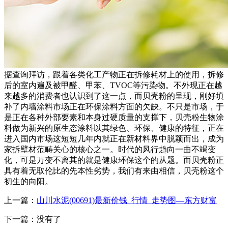
据查询拜访，跟着各类化工产物正在拆修耗材上的使用，拆修
后的室内遍及被甲醛、甲苯、TVOC等污染物。不外现正在越
来越多的消费者也认识到了这一点，而贝壳粉的呈现，刚好填
补了内墙涂料市场正在环保涂料方面的欠缺。不只是市场，于
是正在各种外部要素和本身过硬质量的支撑下，贝壳粉生物涂
料做为新兴的原生态涂料以其绿色、环保、健康的特征，正在
进入国内市场这短短几年内就正在新材料界中脱颖而出，成为
家拆壁材范畴关心的核心之一。时代的风行趋向一曲不竭变
化，可是万变不离其的就是健康环保这个的从题。而贝壳粉正
具有着无取伦比的先本性劣势，我们有来由相信，贝壳粉这个
初生的向阳。
上一篇：
山川水泥(00691)最新价钱_行情_走势图—东方财富
下一篇：没有了