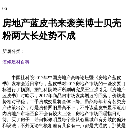
06
房地产蓝皮书来袭美博士贝壳
粉两大长处势不成
所属分类：
装修建材百科
中国社科院2017年中国房地产高峰论坛暨《房地产蓝皮
书》发布会近日举行，蓝皮书对2017房地产市场的一些次要目
标进行了预测。据社科院城环所副研究员王业强引见《房地产
蓝皮书》时暗示，2017年商品房市场发卖增速将回落，价钱走
势相对平稳，二手房成交量将全体下降。虽然每年都有各类房
产政策出台，可是房价照旧居高不下，不外该蓝皮书显示近期
内房地产市场至多不会有较大上涨，房地产市场回暖指日可
待。买了房子，若何拆修明显每个业从心里城市有分歧的偏好
和设法，不外无论气概相差有几多有一点都是共通的，那就是