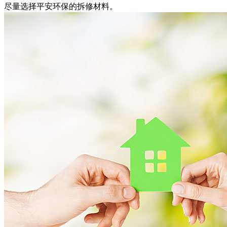
尽量选择平安环保的拆修材料。