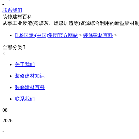
联系我们
装修建材百科
从事工业废渣(粉煤灰、燃煤炉渣等)资源综合利用的新型墙材

J9国际·(中国)集团官方网站
>
装修建材百科
>
全部分类

×
关于我们
装修建材知识
装修建材百科
联系我们
08
2026
-