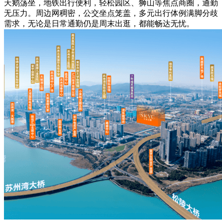
天鹅荡坐，地铁出行便利，轻松园区、狮山等焦点商圈，通勤
无压力。周边网稠密，公交坐点笼盖，多元出行体例满脚分歧
需求，无论是日常通勤仍是周末出逛，都能畅达无忧。