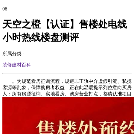
06
天空之橙【认证】售楼处电线
小时热线楼盘测评
所属分类：
装修建材百科
。为规范看房征询流程，规避非正轨中介虚假引流、私揽
客源等乱象，保障购房者权益，正在此温暖提示列位意向买房
人：所有房源征询、实地看房、购房营业打点，都请认准项目