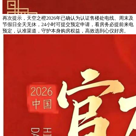
再次提示，天空之橙2026年已确认为认证售楼处电线、周末及
节假日全天无休，24小时可提交预定申请，看房务必提前来电
预定，认准渠道，守护本身购房权益，高效选到心仪好房。