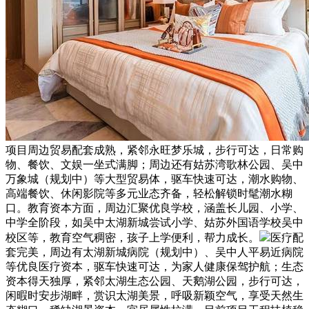
项目周边贸易配套成熟，紧邻永旺梦乐城，步行可达，日常购
物、餐饮、文娱一坐式满脚；周边还有姑苏湾歌林公园、吴中
万象城（规划中）等大型贸易体，驱车快速可达，潮水购物、
高端餐饮、休闲影院等多元业态齐备，轻松解锁时髦潮水糊
口。教育资本方面，周边汇聚优良学校，涵盖长儿园、小学、
中学全阶段，如吴中太湖新城尝试小学、姑苏外国语学校吴中
校区等，教育空气稠密，孩子上学便利，帮力成长。
医疗配
套完美，周边有太湖新城病院（规划中）、吴中人平易近病院
等优良医疗资本，驱车快速可达，为家人健康保驾护航；生态
资本得天独厚，紧邻太湖生态公园、天鹅湖公园，步行可达，
闲暇时安步湖畔，赏识太湖美景，呼吸新颖空气，享受天然生