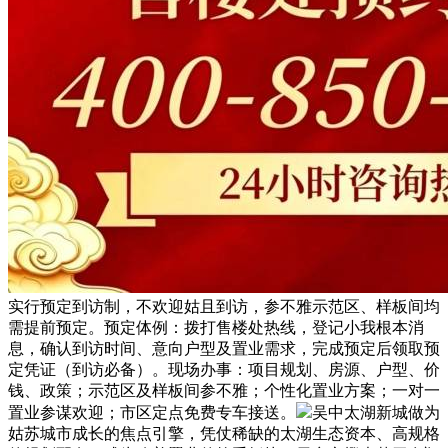
实行预定到访制，不欢迎姑且到访，参不雅示范区、样板间均
需提前预定。预定体例：拨打售楼处热线，登记小我根本消
息，确认到访时间、意向户型及置业需求，完成预定后领取预
定凭证（到访必备）。现场办事：项目规划、房源、户型、价
钱、政策；示范区及样板间参不雅；个性化置业方案；一对一
置业参谋欢迎；市区定点免费专车接送。
吴中太湖新城做为
姑苏城市成长的焦点引擎，凭仗稀缺的太湖生态资本、高规格