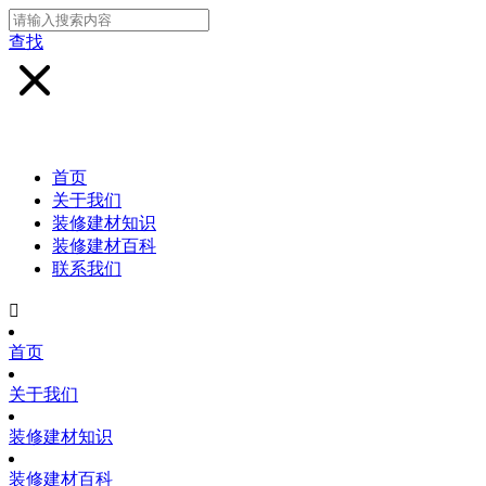
查找
首页
关于我们
装修建材知识
装修建材百科
联系我们

首页
关于我们
装修建材知识
装修建材百科