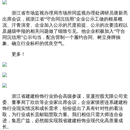
浙江省市场监视办理局市场所同监视办理处调研员唐新亮
出席会议，就浙江省“守合同沉信用”企业公示工做的根基概
况、汗青演变、企业加入公示的尺度前提、公示的次要流程以
及越级申报的相关问题做了细致引见。他企业积极加入“守合
同沉信用”公示勾当，配合营制一个履约合同、树立身牌抽
象、确立行业标杆的优良空气。
更多！
浙江省建建粉饰行业协会高级参谋，亚厦控股无限公司党
委、董事局丁欣欣等企业家出席会议，企业家慎密连系建建粉
饰行业现实情况和成长需求，纷纷提出了具有针对性的看法
取，为行业成长贡献聪慧取力量。我们相信只需大师连合奋
进，集思广益，必然能实现我省建建粉饰业现代化高质量成
长。