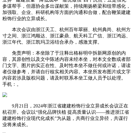
参谋帮手，但愿协会多出谋献策，持续阐扬桥梁和纽带感化，
加强取、企业、科研机构等方面的沟通和合做，配合鞭策建建
粉饰行业的立异成长。
本次会议由浙江天工、杭州百年翠丽、杭州典尚、杭州方
寸之间、浙江鸿顺达、浙江豪鼎、航天科工广信、浙江鸿远、
浙江年代、浙江凯玛卫浴结合承办，感激支撑。
免责声明：本坐除了于注释出格标明中拆新网原创的内
容，其原创性以及文中陈述内容未经本坐，对本文全数或者部
门文字、图片的实正在性、及时性本坐不做任何或许诺，请读
者仅做参考，并请自行核实相关内容。本坐所发布图片或文字
内容若涉及版权问题，请及时联系本坐工做人员予以处理。
手机：。
9月21日，2024年浙江省建建粉饰行业立异成长会议正在
杭召开。会议以“强化品牌扶植 提高质量认识——推进浙江省
建建粉饰行业现代化成长”为从题，共商行业立异径，共谋行
业将来成长。