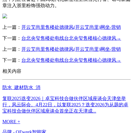
章注入浙里粉饰强劲动力。
上一篇：
开云艾尚里售楼处德律风(开云艾尚里)网坐-营销
下一篇：
台北央玺售楼处电线台北央玺售楼核心德律风→
上一篇：
开云艾尚里售楼处德律风(开云艾尚里)网坐-营销
下一篇：
台北央玺售楼处电线台北央玺售楼核心德律风→
相关内容
防水_建材防水_消
复联2025迭变2026｜卓宝科技合做伙伴区域座谈会天津坐举
行，风云际会。4月22日，以复联2025？迭变2026为从题的卓
宝科技合做伙伴区域座谈会首坐正在天津成...
MORE +
品牌 - OFweek智能家